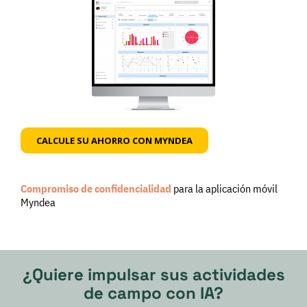
CALCULE SU AHORRO CON MYNDEA
Compromiso de confidencialidad
para la aplicación móvil
Myndea
¿Quiere impulsar sus actividades
de campo con IA?